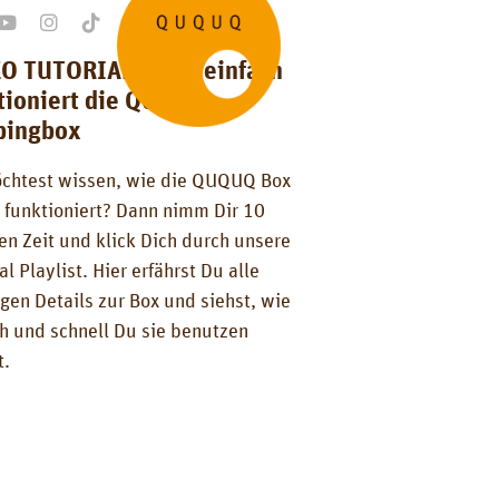
O TUTORIALS – so einfach
tioniert die QUQUQ
pingbox
chtest wissen, wie die QUQUQ Box
 funktioniert? Dann nimm Dir 10
en Zeit und klick Dich durch unsere
al Playlist. Hier erfährst Du alle
gen Details zur Box und siehst, wie
ch und schnell Du sie benutzen
t.