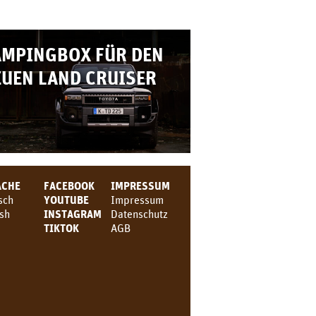
AMPINGBOX FÜR DEN
UEN LAND CRUISER
ACHE
FACEBOOK
IMPRESSUM
sch
YOUTUBE
Impressum
ish
INSTAGRAM
Datenschutz
TIKTOK
AGB