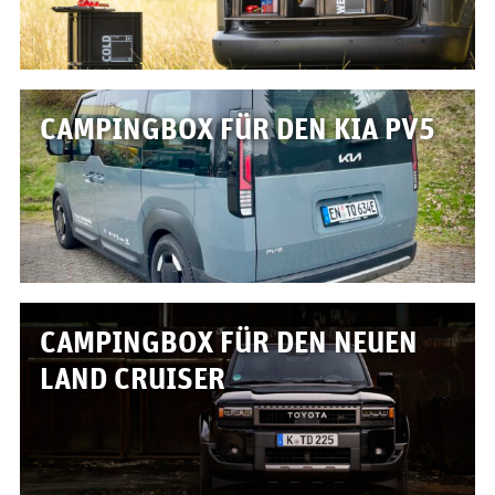
CAMPINGBOX FÜR DEN KIA PV5
CAMPINGBOX FÜR DEN NEUEN
LAND CRUISER