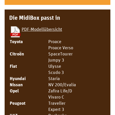
Die MidiBox passt in
PDF-Modellübersicht
Toyota
Proace
Proace Verso
Citroën
SpaceTourer
Jumpy 3
Fiat
Ulysse
Scudo 3
Hyundai
Staria
Nissan
NV 200/Evalia
Opel
Zafira Life/D
Vivaro C
Peugeot
Traveller
Expert 3