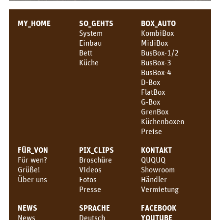
MY_HOME
SO_GEHTS
BOX_AUTO
System
KombiBox
Einbau
MidiBox
Bett
BusBox-1/2
Küche
BusBox-3
BusBox-4
D-Box
FlatBox
G-Box
GrenBox
Küchenboxen
Preise
FÜR_VON
PIX_CLIPS
KONTAKT
Für wen?
Broschüre
QUQUQ
Grüße!
Videos
Showroom
Über uns
Fotos
Händler
Presse
Vermietung
NEWS
SPRACHE
FACEBOOK
News
Deutsch
YOUTUBE