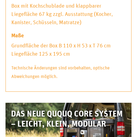
Box mit Kochschublade und klappbarer
Liegefläche 67 kg zzgl. Ausstattung (Kocher,
Kanister, Schüsseln, Matratze)
Maße
Grundfläche der Box B 110 x H 53 x T 76 cm
Liegefläche 125 x 195 cm
Technische Änderungen sind vorbehalten, optische
Abweichungen möglich.
DAS NEUE QUQUQ CORE SYSTEM
– LEICHT, KLEIN, MODULAR