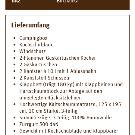
UAZ
Buchanka
Lieferumfang
Campingbox
Kochschublade
Windschutz
2-Flammen Gaskartuschen Kocher
2 Gaskartuschen
2 Kanister à 10 l mit 1 Ablasshahn
2 Kunststoff Schüsseln
Klappbett (trägt 180 kg) mit Klappbeinen und
Hartschaumblock zur Ablage auf den
umgelegten Rücksitzlehnen
Hochwertige Kaltschaummatratze, 125 x 195
cm, 10 cm Stärke, 3-teilig
Spannbezüge, 3-teilig, 100% Baumwolle
Zurrgurt 500 daN
Gewicht mit Kochschublade und klappbarer