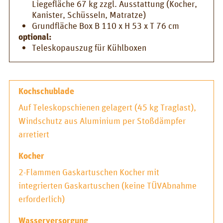
Liegefläche 67 kg zzgl. Ausstattung (Kocher,
Kanister, Schüsseln, Matratze)
Grundfläche Box B 110 x H 53 x T 76 cm
optional:
Teleskopauszug für Kühlboxen
Kochschublade
Auf Teleskopschienen gelagert (45 kg Traglast),
Windschutz aus Aluminium per Stoßdämpfer
arretiert
Kocher
2-Flammen Gaskartuschen Kocher mit
integrierten Gaskartuschen (keine TÜVAbnahme
erforderlich)
Wasserversorgung