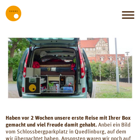
MY_HOME
my
car
is
my
castle
IT_WORKS
System
Set-up
Haben vor 2 Wochen unsere erste Reise mit Ihrer Box
Kitchen
gemacht und viel Freude damit gehabt.
Anbei ein Bild
vom Schlossbergparkplatz in Quedlinburg, auf dem
Bed
wir übernachtet haben. Ansonsten waren wir noch auf