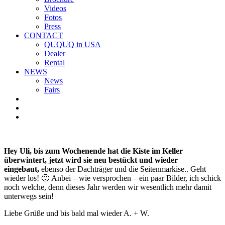
Videos
Fotos
Press
CONTACT
QUQUQ in USA
Dealer
Rental
NEWS
News
Fairs
Hey Uli, bis zum Wochenende hat die Kiste im Keller
überwintert, jetzt wird sie neu bestückt und wieder
eingebaut,
ebenso der Dachträger und die Seitenmarkise.. Geht
wieder los! 🙂 Anbei – wie versprochen – ein paar Bilder, ich schick
noch welche, denn dieses Jahr werden wir wesentlich mehr damit
unterwegs sein!
Liebe Grüße und bis bald mal wieder A. + W.