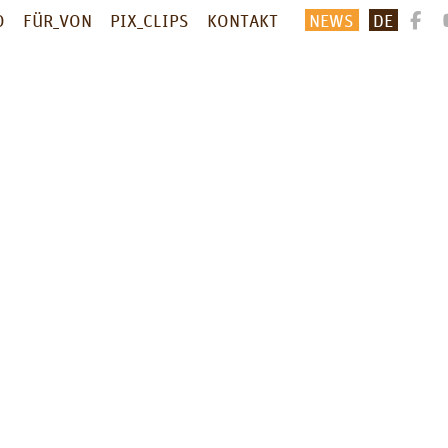
O
FÜR_VON
PIX_CLIPS
KONTAKT
NEWS
DE