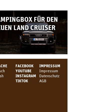
AMPINGBOX FÜR DEN
UEN LAND CRUISER
ACHE
FACEBOOK
IMPRESSUM
sch
YOUTUBE
Impressum
ish
INSTAGRAM
Datenschutz
TIKTOK
AGB