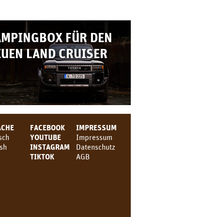
AMPINGBOX FÜR DEN
UEN LAND CRUISER
ACHE
FACEBOOK
IMPRESSUM
sch
YOUTUBE
Impressum
ish
INSTAGRAM
Datenschutz
TIKTOK
AGB