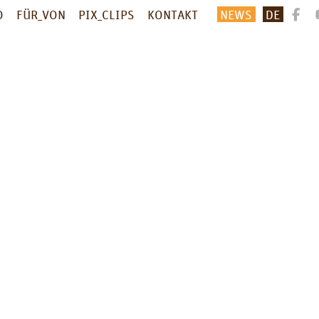
O
FÜR_VON
PIX_CLIPS
KONTAKT
NEWS
DE